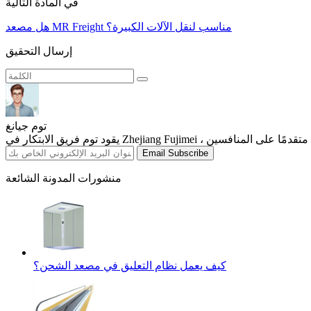
في المادة التالية
هل مصعد MR Freight مناسب لنقل الآلات الكبيرة؟
إرسال التحقيق
توم جيانغ
Email Subscribe
منشورات المدونة الشائعة
كيف يعمل نظام التعليق في مصعد الشحن؟