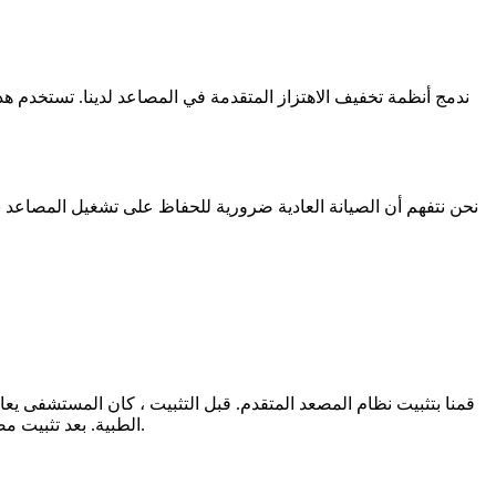
ندمج أنظمة تخفيف الاهتزاز المتقدمة في المصاعد لدينا. تستخدم هذ
نحن نتفهم أن الصيانة العادية ضرورية للحفاظ على تشغيل المصاعد بس
الطبية. بعد تثبيت مصاعدنا ، تم التخلص من الاهتزازات تقريبًا. أبلغ المرضى عن ركوب أكثر راحة ، ولاحظ موظفو المستشفى تحسنا كبيرًا في أداء أجهزتهم الطبية.