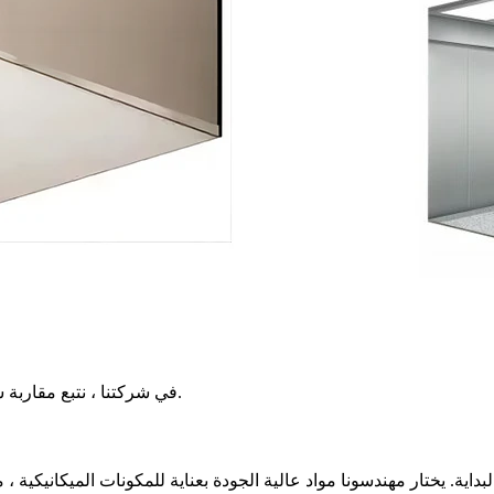
هي اهتزاز - مجاني قدر الإمكان.
في شركتنا ، نتبع مقاربة 
بداية. يختار مهندسونا مواد عالية الجودة بعناية للمكونات الميكانيكية 