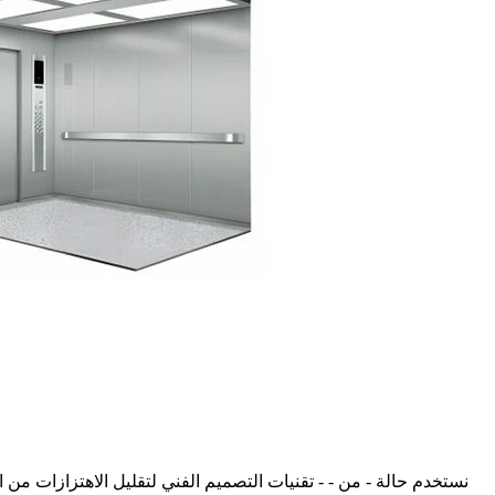
نستخدم حالة - من - - تقنيات التصميم الفني لتقليل الاهتزازات من ال