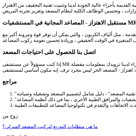
ديمة بأجزاء عالية الجودة لدينا وتثبيت تقنية التخفيف من الاهتزاز
الاهتزاز - المصاعد المجانية في المستشفيات MR
قدمة ، مثل ألياف الكربون ، والتي يمكن أن توفر قوة ومرونة أكبر مع
اتصل بنا للحصول على احتياجات المصعد
إذا كنت مسؤولاً عن مستشفى MR أو متورط في مشروع بناء المستشفى أو مشروع التجديد ، فإننا ندعوك للاتصال بنا لمناقشة متطلبات المصعد الخاصة بك. يمكن لفريق الخبراء لدينا تزويدك بمعلومات مفصلة
مراجع
زوج من
ما هي متطلبات التوزيع لتركيب المصعد المنزلي؟