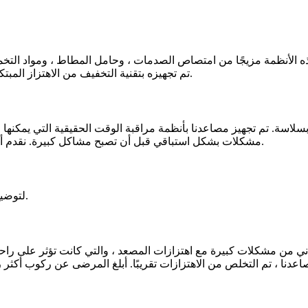
ه الأنظمة مزيجًا من امتصاص الصدمات ، وحامل المطاط ، ومواد التخميد
تم تجهيزه بتقنية التخفيف من الاهتزاز المبتكرة التي تقلل بشكل كبير من الاهتزازات أثناء التشغيل.
لاسة. تم تجهيز مصاعدنا بأنظمة مراقبة الوقت الحقيقية التي يمكنها ا
مشكلات بشكل استباقي قبل أن تصبح مشاكل كبيرة. نقدم أيضًا حزم صيانة شاملة لضمان أن تكون مصاعدنا دائمًا في حالة مثالية.
لتوضيح فعالية حلولنا ، دعونا نلقي نظرة على بعض الأمثلة الحقيقية العالمية.