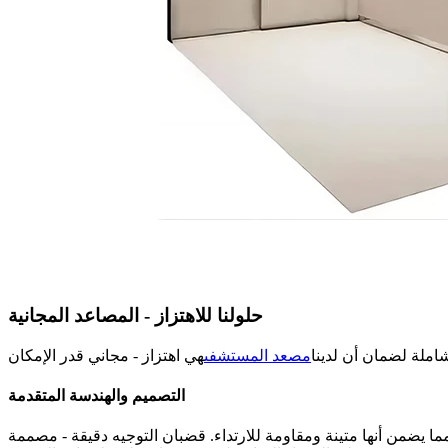
حلولنا للاهتزاز - المصاعد المجانية
شاملة لضمان أن لدينا
مصعد المستشفى
التصميم والهندسة المتقدمة
، مما يضمن أنها متينة ومقاومة للارتداء. قضبان التوجيه دقيقة - مصممة