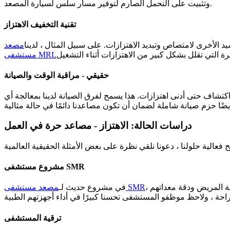
وتثبيت على التحمل الصارم لتوفير مسار سلس لسيارة المصعد.
تقنية التخفيف الاهتزاز
 الأخرى لامتصاص وتبديد الاهتزازات. على سبيل المثال ، لدينا
مصعد
مستشفى MRL
حقيقي - مراقبة الوقت والصيانة
كتشاف حتى أدنى اهتزازات. هذا يسمح لفرق الصيانة لدينا بمعالجة أي
دراسات الحالة: الاهتزاز - مصاعد حرة في العمل
مشروع مستشفى SMR
، قمنا بتثبيت نظام المصعد المتقدم. قبل التثبيت ، كان المستشفى يعاني من مشكلات كبيرة مع اهتزازات المصعد ، والتي كانت تؤثر على راحة المريض ودقة معداتهم
مصعد مستشفى SMR
في مشروع حديث لـ
ترقية المستشفى