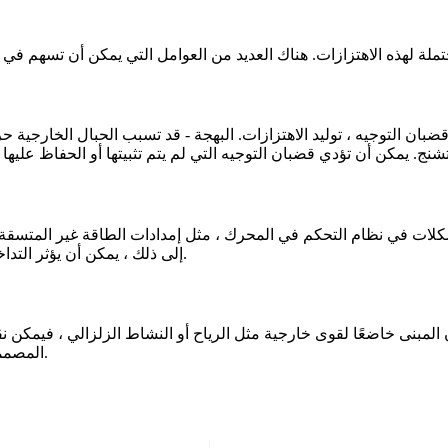
وقضبان التوجيه ، توليد الاهتزازات. البهجة - قد تسبب الحبال الخارجية
مشكلات في نظام التحكم في المحرك ، مثل إمدادات الطاقة غير المتسقة 
إلى ذلك ، يمكن أن يؤثر التداخل الكهرومغناطيسي من المعدات الكهربائية القريبة على أداء المصعد.
 المبنى خاضعًا لقوى خارجية مثل الرياح أو النشاط الزلزالي ، فيمكن 
المصممة أو العناصر الهيكلية أيضًا إلى تضخيم الاهتزازات داخل عمود المصعد.