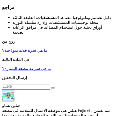
مراجع
دليل تصميم وتكنولوجيا مصاعد المستشفيات، الطبعة الثالثة
مجلة لوجستيات المستشفيات وإدارة سلسلة التوريد
أوراق بحثية حول استخدام المصاعد في مرافق الرعاية
الصحية
زوج من
ما هي قدرة قلابة نموذجية؟
في المادة التالية
ما هي سرعة مصعد السيارة؟
إرسال التحقيق
هيلين تشاو
هيلين هي موظفة الامتثال للسلامة في مصعد Fujimei ، مما يضمن
أن جميع المنتجات تلتزم باللوائح الوطنية والدولية. اهتمامها