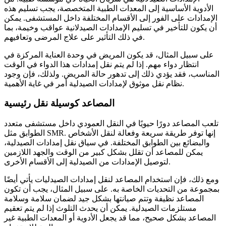
الأدوية الأساسية إلى المعدات الطبية المتخصصة، يجب تسليم هذه
الإمدادات على الفور إلى الأقسام المختلفة داخل المستشفى. يمكن
أن يكون للتأخير في تسليم الإمدادات الصيدلانية عواقب وخيمة، بما
في ذلك التأثير على علاج المرضى وتعافيهم.
على سبيل المثال، قد يكون المريض في وحدة العناية المركزة في
انتظار دواء مهم. إذا لم يتم نقل إمدادات هذا الدواء في الوقت
المناسب، فقد يؤدي ذلك إلى تدهور حالة المريض. ولذلك، فإن وجود
نظام نقل موثوق لإمدادات الصيدلية أمر في غاية الأهمية.
المصاعد كوسيلة نقل رئيسية
تلعب المصاعد دورًا حيويًا في النقل العمودي داخل مستشفى متعدد
الطوابق مثل SMR. إنها توفر طريقة سريعة وفعالة لنقل الأشخاص
والبضائع بين الطوابق المختلفة. في سياق نقل إمدادات الصيدلية،
يمكن للمصاعد أن تقلل بشكل كبير من الوقت والجهد اللازمين
لتوصيل الإمدادات من الصيدلية إلى الأقسام الأخرى.
ومع ذلك، فإن استخدام المصاعد لنقل إمدادات الصيدليات يأتي أيضًا
بمجموعة من التحديات الخاصة به. على سبيل المثال، يجب أن تكون
المصاعد نظيفة وتتم صيانتها بشكل جيد لضمان سلامة وسلامة
مستلزمات الصيدلية. يمكن أن يحدث التلوث إذا لم يتم تعقيم
المصاعد بشكل صحيح، مما قد يجعل الأدوية أو المعدات الطبية غير