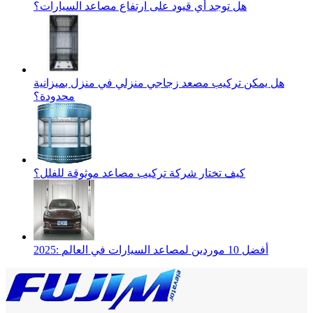
هل توجد أي قيود على ارتفاع مصاعد السيارات؟
هل يمكن تركيب مصعد زجاجي منزلي في منزل بميزانية
محدودة؟
كيف تختار شركة تركيب مصاعد موثوقة للفلل؟
2025: أفضل 10 موردين لمصاعد السيارات في العالم