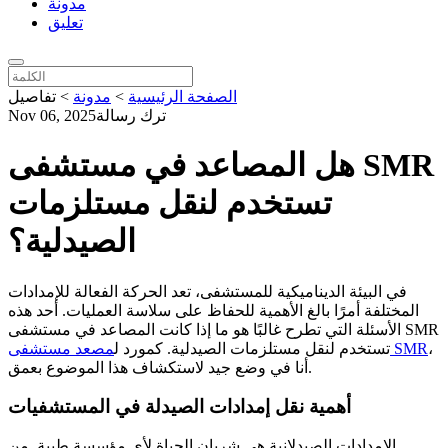
مدونة
تعليق
الصفحة الرئيسية
>
مدونة
>
تفاصيل
ترك رسالة
Nov 06, 2025
هل المصاعد في مستشفى SMR
تستخدم لنقل مستلزمات
الصيدلية؟
في البيئة الديناميكية للمستشفى، تعد الحركة الفعالة للإمدادات
المختلفة أمرًا بالغ الأهمية للحفاظ على سلاسة العمليات. أحد هذه
الأسئلة التي تطرح غالبًا هو ما إذا كانت المصاعد في مستشفى SMR
،
مصعد مستشفى SMR
تستخدم لنقل مستلزمات الصيدلية. كمورد ل
أنا في وضع جيد لاستكشاف هذا الموضوع بعمق.
أهمية نقل إمدادات الصيدلة في المستشفيات
الإمدادات الصيدلانية هي شريان الحياة لأي مؤسسة طبية. من