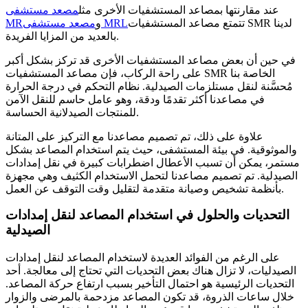
عند مقارنتها بمصاعد المستشفيات الأخرى مثل
مصعد مستشفى
تتمتع مصاعد المستشفيات SMR لدينا
مصعد مستشفى MRL
و
MR
بالعديد من المزايا الفريدة.
في حين أن بعض مصاعد المستشفيات الأخرى قد تركز بشكل أكبر
على راحة الركاب، فإن مصاعد المستشفيات SMR الخاصة بنا
مُحسَّنة لنقل مستلزمات الصيدلية. نظام التحكم في درجة الحرارة
في مصاعدنا أكثر تقدمًا ودقة، وهو عامل حاسم للنقل الآمن
للمنتجات الصيدلانية الحساسة.
علاوة على ذلك، تم تصميم مصاعدنا مع التركيز على المتانة
والموثوقية. في بيئة المستشفى، حيث يتم استخدام المصاعد بشكل
مستمر، يمكن أن تسبب الأعطال اضطرابات كبيرة في نقل إمدادات
الصيدلية. تم تصميم مصاعدنا لتحمل الاستخدام الكثيف وهي مجهزة
بأنظمة تشخيص وصيانة متقدمة لتقليل وقت التوقف عن العمل.
التحديات والحلول في استخدام المصاعد لنقل إمدادات
الصيدلية
على الرغم من الفوائد العديدة لاستخدام المصاعد لنقل إمدادات
الصيدليات، لا تزال هناك بعض التحديات التي تحتاج إلى معالجة. أحد
التحديات الرئيسية هو احتمال التأخير بسبب ارتفاع حركة المصاعد.
خلال ساعات الذروة، قد تكون المصاعد مزدحمة بالمرضى والزوار