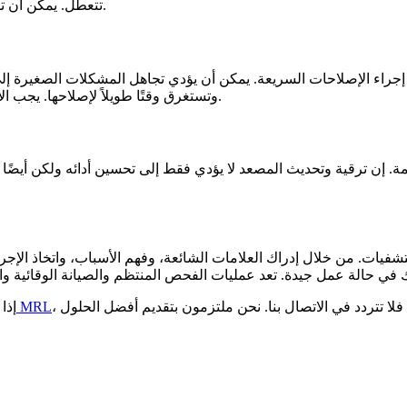
تتعطل. يمكن أن تساعد الصيانة الوقائية في إطالة عمر المصعد وتقليل مخاطر الأعطال.
إجراء الإصلاحات السريعة. يمكن أن يؤدي تجاهل المشكلات الصغيرة إل
وتستغرق وقتًا طويلاً لإصلاحها. يجب الاتصال بخدمة إصلاح المصاعد المتخصصة على الفور لمعالجة المشكلة.
. إن ترقية وتحديث المصعد لا يؤدي فقط إلى تحسين أدائه ولكن أيضًا إ
، أو إذا كنت بحاجة إلى خدمات صيانة أو إصلاح لمصعدك الحالي، فلا تتردد في الاتصال بنا. نحن ملتزمون بتقديم أفضل الحلول
مصعد مستشفى MRL
إذا