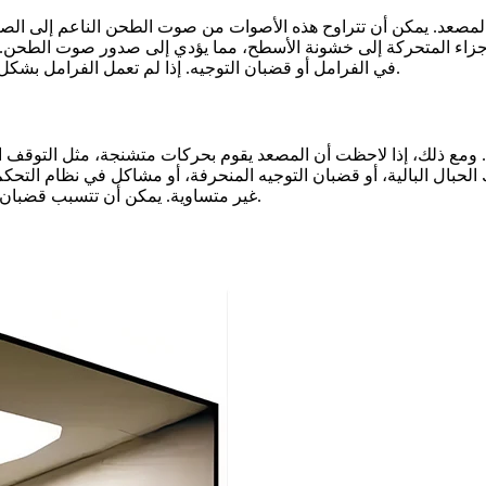
 المصعد. يمكن أن تتراوح هذه الأصوات من صوت الطحن الناعم إلى الص
لأجزاء المتحركة إلى خشونة الأسطح، مما يؤدي إلى صدور صوت الطحن.
في الفرامل أو قضبان التوجيه. إذا لم تعمل الفرامل بشكل صحيح، فقد تحتك بأقراص الفرامل، مما يؤدي إلى إصدار صوت صرير.
ًا. ومع ذلك، إذا لاحظت أن المصعد يقوم بحركات متشنجة، مثل التوقف 
ال البالية، أو قضبان التوجيه المنحرفة، أو مشاكل في نظام التحكم. 
غير متساوية. يمكن أن تتسبب قضبان التوجيه المنحرفة في تأرجح عربة المصعد أثناء تحركها لأعلى ولأسفل.