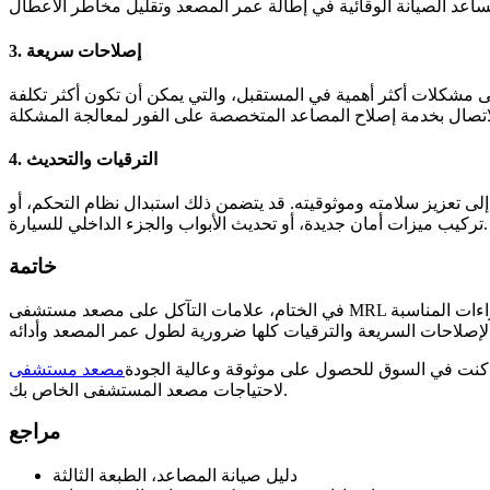
3. إصلاحات سريعة
ى مشكلات أكثر أهمية في المستقبل، والتي يمكن أن تكون أكثر تكلفة
4. الترقيات والتحديث
لى تعزيز سلامته وموثوقيته. قد يتضمن ذلك استبدال نظام التحكم، أو
تركيب ميزات أمان جديدة، أو تحديث الأبواب والجزء الداخلي للسيارة.
خاتمة
في الختام، علامات التآكل على مصعد مستشفى MRL شائعة، خاصة في البيئات ذات حركة المرور العالية مثل المستشفيات. من خلال إدراك العلامات الشائعة، وفهم الأسباب، واتخاذ الإجراءات المناسبة
 كنت في السوق للحصول على موثوقة وعالية الجودة
لاحتياجات مصعد المستشفى الخاص بك.
مراجع
دليل صيانة المصاعد، الطبعة الثالثة