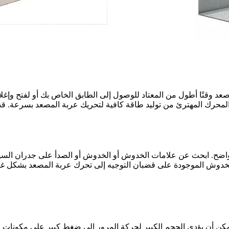
عد وقتًا أطول من المعتاد للوصول إلى الطابق الخاص بك أو لفتح وإغل
 المحرك المهترئ من توليد طاقة كافية لتحريك عربة المصعد بسرعة. قد
اضح. ابحث عن علامات الخدوش أو الخدوش أو الصدأ على جدران السيارة 
ن أن يؤدي الحجم الكبير لحركة المرور إلى ضغط كبير على مكونات المص