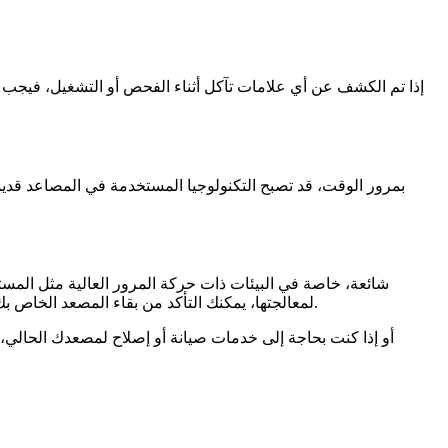
إذا تم الكشف عن أي علامات تآكل أثناء الفحص أو التشغيل، فيجب 
بمرور الوقت، قد تصبح التكنولوجيا المستخدمة في المصاعد قديمة
لمعالجتها، يمكنك التأكد من بقاء المصعد الخاص بك في حالة عمل جيدة. تعد عمليات الفحص المنتظم والصيانة الوقائية والإصلاحات السريعة والترقيات كلها ضرورية لطول عمر المصعد وأدائه.