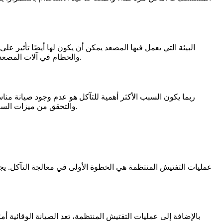
البيئة التي يعمل فيها المصعد يمكن أن يكون لها أيضًا تأثير عل
والحطام في آلات المصعد، مما يؤثر على أدائها. بالإضافة إلى ذلك، يمكن أن تؤدي تقلبات درجات الحرارة إلى تمدد المواد وتقلصها، مما يؤدي إلى الضغط على المكونات.
ربما يكون السبب الأكثر أهمية للتآكل هو عدم وجود صيانة من
والتحقق من ميزات السلامة. بدون صيانة منتظمة، يمكن أن تتحول المشكلات الصغيرة بسرعة إلى مشكلات كبيرة، مما يؤدي إلى إصلاحات مكلفة وتوقف عن العمل.
عمليات التفتيش المنتظمة هي الخطوة الأولى في معالجة التآكل. 
بالإضافة إلى عمليات التفتيش المنتظمة، تعد الصيانة الوقائية أمر