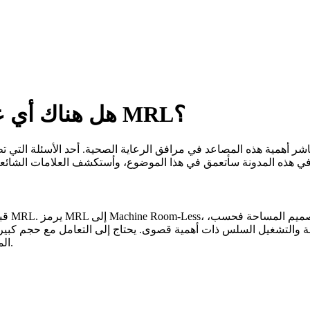
هل هناك أي علامات تآكل على مصعد مستشفى MRL؟
قبل أ
ة والتشغيل السلس ذات أهمية قصوى. يحتاج إلى التعامل مع حجم كبي
المرور، بما في ذلك المرضى على النقالات والمعدات الطبية والموظفين.