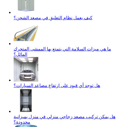
كيف يعمل نظام التعليق في مصعد الشحن؟
ما هي ميزات السلامة التي يتمتع بها الممشى المتحرك
المائل؟
هل توجد أي قيود على ارتفاع مصاعد السيارات؟
هل يمكن تركيب مصعد زجاجي منزلي في منزل بميزانية
محدودة؟