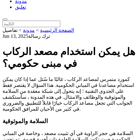
مدونة
تعليق
الصفحة الرئيسية
>
مدونة
>
تفاصيل
ترك رسالة
Jun 13, 2025
هل يمكن استخدام مصعد الركاب
في مبنى حكومي؟
كمورد متمرس لمصاعد الركاب ، غالبًا ما سُئل عما إذا كان يمكن
استخدام مصاعدنا في المباني الحكومية. هذا السؤال لا يقتصر فقط
على الجدوى التقنية ؛ إنه يتحول إلى شبكة معقدة من السلامة
والموثوقية والوظائف والامتثال. في هذه المدونة ، سأستكشف
الجوانب التي تجعل مصاعد الركاب خيارًا قابلاً للتطبيق والضروري
في كثير من الأحيان للمرافق الحكومية.
السلامة والموثوقية
السلامة هي حجر الزاوية في أي تثبيت مصعد ، وخاصة في المباني
الحكومية حيث تكون السلامة العامة ذات أهمية قصوى. تم تجهيز