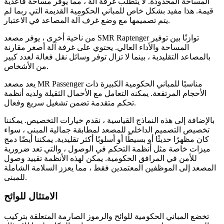
المساحة المحدودة. لا يتطلب غرفة آلة ، مما يوفر مساحة قاعدية
قيمة. هذا مفيد بشكل خاص للمباني الحكومية القديمة التي ربما لم
يتم تصميمها مع وضع غرف آلة المصاعد في الاعتبار.
من ناحية أخرى ، يوفر مصعد SMR Raptenger توازنًا بين توفير
المساحة والأداء العالي. يحتوي على غرفة آلة أصغر مقارنة
بالمصاعد التقليدية ، بينما لا تزال توفر وسائل نقل فعالة لعدد كبير
من الأشخاص.
يعد مصعد MR Passenger مناسبًا للمباني الحكومية الكبيرة ذات
الأحجام المرتفعة. يمكنه التعامل مع الأحمال الثقيلة ولديه أنظمة
تحكم متقدمة تضمن تشغيل سريع وفعال.
بالإضافة إلى هذه النماذج القياسية ، نقدم خيارات التخصيص. يمكننا
تخصيص التصميم الداخلي للمصعد لمطابقة جمالية المبنى ، سواء
كان مظهرًا حديثًا أو بسيطًا أو أسلوبًا أكثر تقليدية. يمكننا أيضًا دمج
ميزات خاصة مثل أنظمة التحكم في الوصول ، والتي تعد ضرورية
للأمن في المرافق الحكومية. يمكن لهذه الأنظمة تقييد وصول
المصعد إلى الموظفين المعتمدين فقط ، مما يعزز السلامة الشاملة
للمبنى.
الامتثال للوائح
تخضع المباني الحكومية للوائح والرموز الصارمة المتعلقة بتركيب