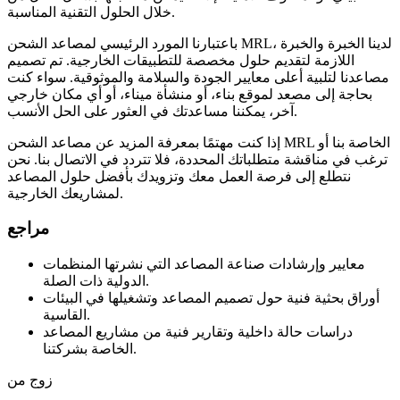
خلال الحلول التقنية المناسبة.
باعتبارنا المورد الرئيسي لمصاعد الشحن MRL، لدينا الخبرة والخبرة
اللازمة لتقديم حلول مخصصة للتطبيقات الخارجية. تم تصميم
مصاعدنا لتلبية أعلى معايير الجودة والسلامة والموثوقية. سواء كنت
بحاجة إلى مصعد لموقع بناء، أو منشأة ميناء، أو أي مكان خارجي
آخر، يمكننا مساعدتك في العثور على الحل الأنسب.
إذا كنت مهتمًا بمعرفة المزيد عن مصاعد الشحن MRL الخاصة بنا أو
ترغب في مناقشة متطلباتك المحددة، فلا تتردد في الاتصال بنا. نحن
نتطلع إلى فرصة العمل معك وتزويدك بأفضل حلول المصاعد
لمشاريعك الخارجية.
مراجع
معايير وإرشادات صناعة المصاعد التي نشرتها المنظمات
الدولية ذات الصلة.
أوراق بحثية فنية حول تصميم المصاعد وتشغيلها في البيئات
القاسية.
دراسات حالة داخلية وتقارير فنية من مشاريع المصاعد
الخاصة بشركتنا.
زوج من