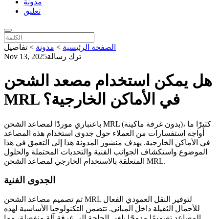
مدونة
تعليق
الصفحة الرئيسية
>
مدونة
>
تفاصيل
ترك رسالة
Nov 13, 2025
هل يمكن استخدام مصعد الشحن
MRL في الأماكن الخارجية؟
باعتباري موردًا لمصاعد الشحن MRL (بدون غرفة ماكينة)، كثيرًا ما
أواجه استفسارات من العملاء حول جدوى استخدام هذه المصاعد
في الأماكن الخارجية. يهدف منشور المدونة هذا إلى التعمق في هذا
الموضوع واستكشاف الجوانب الفنية والتحديات المحتملة والحلول
المتعلقة بالاستخدام الخارجي لمصاعد الشحن MRL.
الجدوى الفنية
تم تصميم مصاعد الشحن MRL لتوفير النقل العمودي الفعال
للأحمال الثقيلة داخل المباني. تتضمن التكنولوجيا الأساسية لهذه
المصاعد تصميمًا مدمجًا يلغي الحاجة إلى غرفة آلة منفصلة، ​​مما