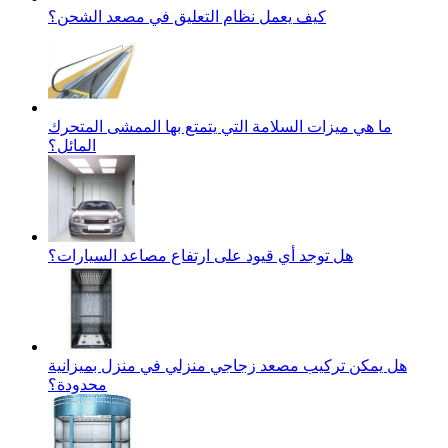
كيف يعمل نظام التعليق في مصعد الشحن؟
ما هي ميزات السلامة التي يتمتع بها الممشى المتحرك
المائل؟
هل توجد أي قيود على ارتفاع مصاعد السيارات؟
هل يمكن تركيب مصعد زجاجي منزلي في منزل بميزانية
محدودة؟