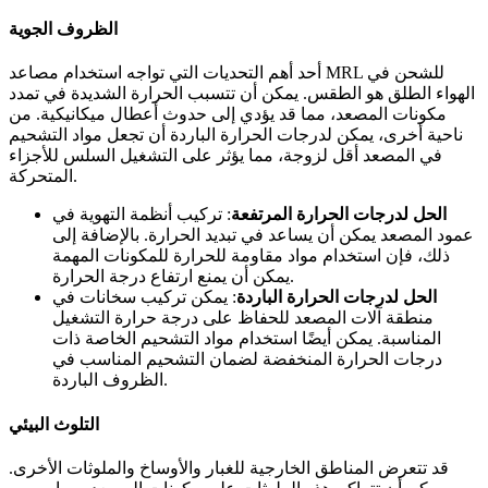
الظروف الجوية
أحد أهم التحديات التي تواجه استخدام مصاعد MRL للشحن في
الهواء الطلق هو الطقس. يمكن أن تتسبب الحرارة الشديدة في تمدد
مكونات المصعد، مما قد يؤدي إلى حدوث أعطال ميكانيكية. من
ناحية أخرى، يمكن لدرجات الحرارة الباردة أن تجعل مواد التشحيم
في المصعد أقل لزوجة، مما يؤثر على التشغيل السلس للأجزاء
المتحركة.
الحل لدرجات الحرارة المرتفعة
: تركيب أنظمة التهوية في
عمود المصعد يمكن أن يساعد في تبديد الحرارة. بالإضافة إلى
ذلك، فإن استخدام مواد مقاومة للحرارة للمكونات المهمة
يمكن أن يمنع ارتفاع درجة الحرارة.
الحل لدرجات الحرارة الباردة
: يمكن تركيب سخانات في
منطقة آلات المصعد للحفاظ على درجة حرارة التشغيل
المناسبة. يمكن أيضًا استخدام مواد التشحيم الخاصة ذات
درجات الحرارة المنخفضة لضمان التشحيم المناسب في
الظروف الباردة.
التلوث البيئي
قد تتعرض المناطق الخارجية للغبار والأوساخ والملوثات الأخرى.