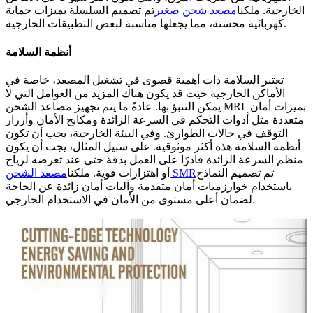
الخارجية. ملكنا
مصعد شحن صغير
تم تصميم السلسلة بميزات حماية
كهربائية محسنة، مما يجعلها مناسبة لبعض التطبيقات الخارجية.
أنظمة السلامة
تعتبر السلامة ذات أهمية قصوى في تشغيل المصعد، خاصة في
الأماكن الخارجية حيث قد يكون هناك المزيد من العوامل التي لا
يمكن التنبؤ بها. عادةً ما يتم تجهيز مصاعد الشحن MRL بميزات أمان
متعددة مثل أدوات التحكم في السرعة الزائدة ومكابح الأمان وأزرار
التوقف في حالات الطوارئ. وفي البيئة الخارجية، يجب أن تكون
أنظمة السلامة هذه أكثر موثوقية. على سبيل المثال، يجب أن يكون
منظم السرعة الزائدة قادرًا على العمل بدقة حتى عند تعرضه لرياح
تم تصميم النماذج
مصعد الشحن SMR
أو اهتزازات قوية. ملكنا
باستخدام خوارزميات أمان متقدمة وآليات أمان زائدة عن الحاجة
لضمان أعلى مستوى من الأمان في الاستخدام الخارجي.