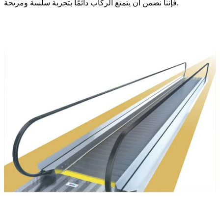
فإننا نضمن أن يتمتع الركاب دائمًا بتجربة سلسة ومريحة.