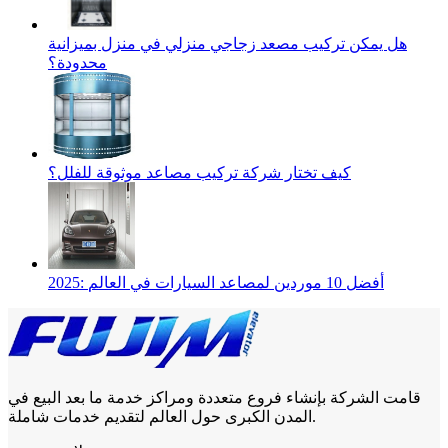
هل يمكن تركيب مصعد زجاجي منزلي في منزل بميزانية
محدودة؟
كيف تختار شركة تركيب مصاعد موثوقة للفلل؟
2025: أفضل 10 موردين لمصاعد السيارات في العالم
قامت الشركة بإنشاء فروع متعددة ومراكز خدمة ما بعد البيع في
المدن الكبرى حول العالم لتقديم خدمات شاملة.