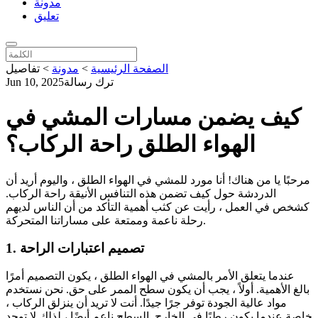
مدونة
تعليق
الصفحة الرئيسية
>
مدونة
>
تفاصيل
ترك رسالة
Jun 10, 2025
كيف يضمن مسارات المشي في
الهواء الطلق راحة الركاب؟
مرحبًا يا من هناك! أنا مورد للمشي في الهواء الطلق ، واليوم أريد أن
الدردشة حول كيف تضمن هذه التنافس الأنيقة راحة الركاب.
كشخص في العمل ، رأيت عن كثب أهمية التأكد من أن الناس لديهم
رحلة ناعمة وممتعة على مساراتنا المتحركة.
1. تصميم اعتبارات الراحة
عندما يتعلق الأمر بالمشي في الهواء الطلق ، يكون التصميم أمرًا
بالغ الأهمية. أولاً ، يجب أن يكون سطح الممر على حق. نحن نستخدم
مواد عالية الجودة توفر جرًا جيدًا. أنت لا تريد أن ينزلق الركاب ،
خاصة عندما يكون رطبًا في الخارج. السطح ناعم أيضًا ، لذلك لا توجد