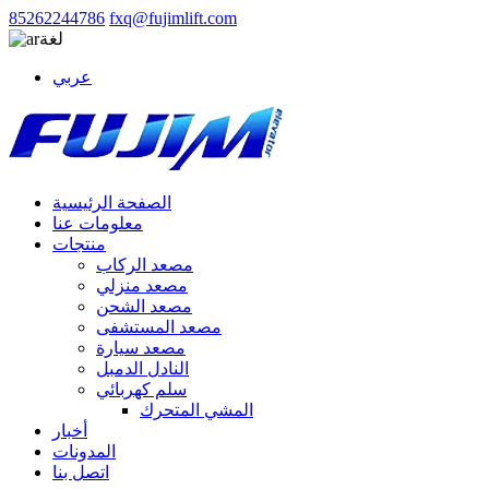
85262244786
fxq@fujimlift.com
لغة
عربي
الصفحة الرئيسية
معلومات عنا
منتجات
مصعد الركاب
مصعد منزلي
مصعد الشحن
مصعد المستشفى
مصعد سيارة
النادل الدمبل
سلم كهربائي
المشي المتحرك
أخبار
المدونات
اتصل بنا