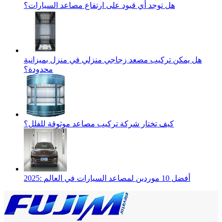
هل توجد أي قيود على ارتفاع مصاعد السيارات؟
هل يمكن تركيب مصعد زجاجي منزلي في منزل بميزانية
محدودة؟
كيف تختار شركة تركيب مصاعد موثوقة للفلل؟
2025: أفضل 10 موردين لمصاعد السيارات في العالم