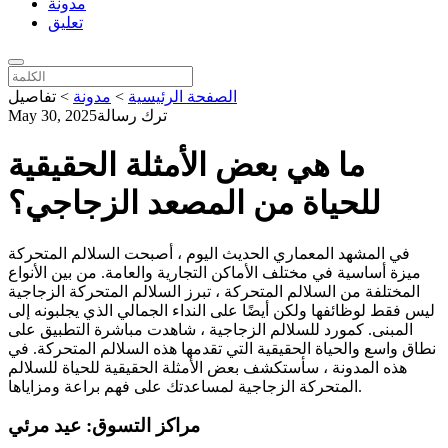
مدونة
تعليق
الصفحة الرئيسية
>
مدونة
>
تفاصيل
ترك رسالة
May 30, 2025
ما هي بعض الأمثلة الحقيقية
للحياة من المصعد الزجاجي؟
في المشهد المعماري الحديث اليوم ، أصبحت السلالم المتحركة
ميزة أساسية في مختلف الأماكن التجارية والعامة. من بين الأنواع
المختلفة من السلالم المتحركة ، تبرز السلالم المتحركة الزجاجية
ليس فقط لوظائفها ولكن أيضًا على النداء الجمالي الذي يجلبونه إلى
المبنى. كمورد للسلالم الزجاجية ، شاهدت مباشرة التطبيق على
نطاق واسع والحياة الحقيقية التي تقدمها هذه السلالم المتحركة. في
هذه المدونة ، سأستكشف بعض الأمثلة الحقيقية للحياة للسلالم
المتحركة الزجاجية لمساعدتك على فهم براعة ومزاياها.
مراكز التسوق: عيد مرئي