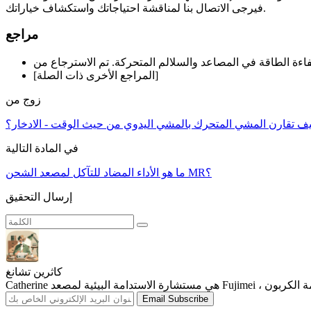
فيرجى الاتصال بنا لمناقشة احتياجاتك واستكشاف خياراتك.
مراجع
[المراجع الأخرى ذات الصلة]
زوج من
ف تقارن المشي المتحرك بالمشي اليدوي من حيث الوقت - الادخار؟
في المادة التالية
ما هو الأداء المضاد للتآكل لمصعد الشحن MR؟
إرسال التحقيق
كاثرين تشانغ
Email Subscribe