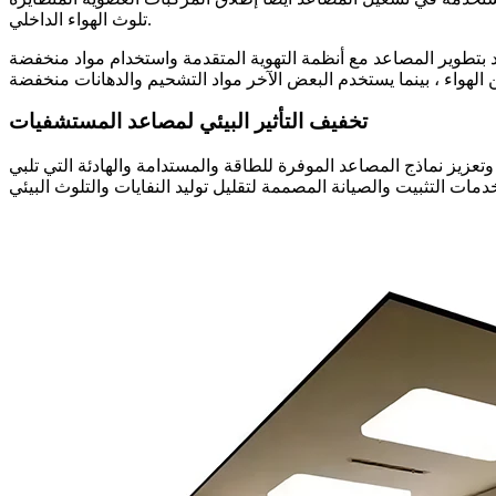
تلوث الهواء الداخلي.
لمتقدمة واستخدام مواد منخفضة VOC. على سبيل المثال ، تم تجهيز بعض مصاعد المستشفيات بفلاتر الهواء التي يمكنها
تخفيف التأثير البيئي لمصاعد المستشفيات
عزيز نماذج المصاعد الموفرة للطاقة والمستدامة والهادئة التي تلبي