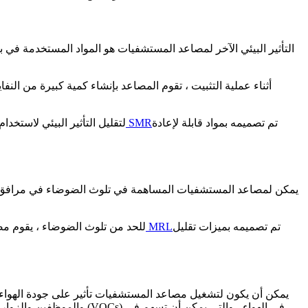
التأثير البيئي الآخر لمصاعد المستشفيات هو المواد المستخدمة في بن
أثناء عملية التثبيت ، تقوم المصاعد بإنشاء كمية كبيرة من النف
تم تصميمه بمواد قابلة لإعادة
مصعد مستشفى SMR
لتقليل التأثير البيئي لاستخد
يمكن لمصاعد المستشفيات المساهمة في تلوث الضوضاء في مرافق الرعا
تم تصميمه بميزات تقليل
مصعد مستشفى MRL
للحد من تلوث الضوضاء ، يقوم مص
يمكن أن يكون لتشغيل مصاعد المستشفيات تأثير على جودة الهواء ا
والموظفين والزوار. بالإ