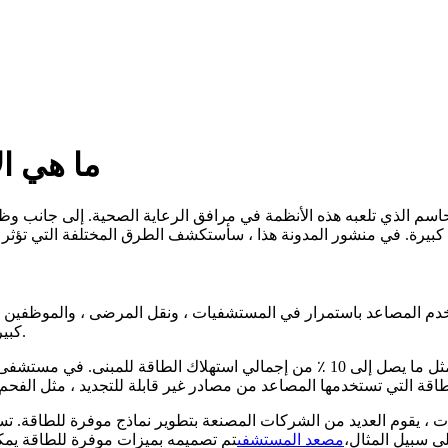
ما هي ال
سم الذي تلعبه هذه الأنظمة في مرافق الرعاية الصحية. إلى جانب و
ستخدم المصاعد باستمرار في المستشفيات ، ونقل المرضى ، والموظفين ال
كبيرة من الكهرباء ، مما يساهم في استهلاك الطاقة الإجمالي للمستشفى.
وفقًا لدراسة أجرتها مؤسسة سلامة المصاعد ، يمكن للمصاعد أن تمثل ما يصل إلى 10 ٪ م
وم العديد من الشركات المصنعة بتطوير نماذج موفرة للطاقة. تستخدم هذه المص
ى سبيل المثال،
مصعد المستشفى