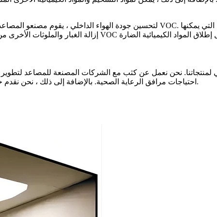
لتحسين جودة الهواء الداخلي ، يقوم مصنعو المصاعد بتطوير المصاعد مع أنظمة التهوية ا
 لمنتجاتنا. نحن نعمل عن كثب مع الشركات المصنعة للمصاعد لتطوير وت
احتياجات مرافق الرعاية الصحية. بالإضافة إلى ذلك ، نحن نقدم خدمات التثبيت والصيانة المصممة لتقليل توليد النفايات والتلوث البيئي.