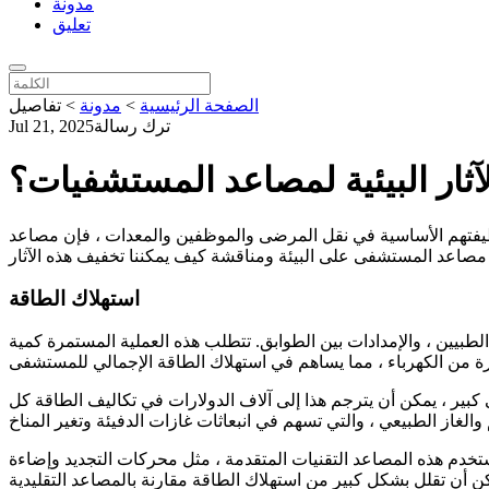
مدونة
تعليق
الصفحة الرئيسية
>
مدونة
>
تفاصيل
ترك رسالة
Jul 21, 2025
آثار البيئية لمصاعد المستشفيات؟
ظيفتهم الأساسية في نقل المرضى والموظفين والمعدات ، فإن مصاعد
استهلاك الطاقة
طبيين ، والإمدادات بين الطوابق. تتطلب هذه العملية المستمرة كمية
ن إجمالي استهلاك الطاقة للمبنى. في مستشفى كبير ، يمكن أن يترجم هذا إلى آلاف الدولارات في تكاليف الطاقة كل
اعد التقنيات المتقدمة ، مثل محركات التجديد وإضاءة LED ، لتقليل استخدام