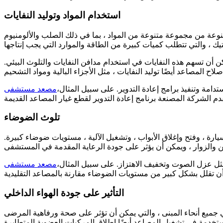
استخدام المواد وتوليد النفايات
 مصنوعة من مجموعة متنوعة من المواد ، بما في ذلك الصلب والألومنيوم
مكن أن تسهم هذه النفايات في استخدام مدافن النفايات والتلوث البيئي.
تدامة وتنفيذ برامج إعادة التدوير. على سبيل المثال،
تلوث الضوضاء
 ، وفتح وإغلاق الأبواب ، وتشغيل الآلية ، مستويات ضوضاء كبيرة.
مثل عزل الصوت وتخفيف الاهتزاز. على سبيل المثال،
التأثير على جودة الهواء الداخلي
 جميع أنحاء المبنى ، والتي يمكن أن تؤثر على صحة ورفاهية المرضى
عد أيضًا إطلاق المركبات العضوية المتطايرة (VOCs) في الهواء ، والتي يمكن أن تسهم في