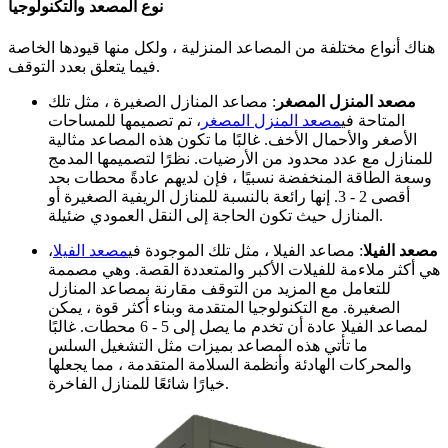
نوع المصعد والتكنولوجيا
هناك أنواع مختلفة من المصاعد المنزلية ، ولكل منها قيودها الخاصة
فيما يتعلق بعدد التوقف.
مصعد المنزل المصغر
: مصاعد المنازل الصغيرة ، مثل تلك
المتاحة في
مصعد المنزل المصغر
، تم تصميمها للمساحات
الأصغر والأحمال الأخف. غالبًا ما تكون هذه المصاعد مثالية
للمنازل مع عدد محدود من الأرضيات. نظرًا لتصميمها المدمج
وسعة الطاقة المنخفضة نسبيًا ، فإن لديهم عادةً محطات بحد
أقصى 2 - 3. إنها رائعة بالنسبة للمنازل الريفية الصغيرة أو
المنازل حيث تكون الحاجة إلى النقل العمودي ضئيلة.
مصعد الفيلا
: مصاعد الفيلا ، مثل تلك الموجودة في
مصعد الفيلا
،
هي أكثر ملاءمة للفيلات الأكبر والمتعددة القصة. وهي مصممة
للتعامل مع المزيد من التوقف مقارنة بمصاعد المنازل
الصغيرة. مع التكنولوجيا المتقدمة وبناء أكثر قوة ، يمكن
لمصاعد الفيلا عادة أن تخدم ما يصل إلى 5 - 6 محطات. غالبًا
ما تأتي هذه المصاعد بميزات مثل التشغيل السلس
والمحركات الهادئة وأنظمة السلامة المتقدمة ، مما يجعلها
خيارًا شائعًا للمنازل الفاخرة.