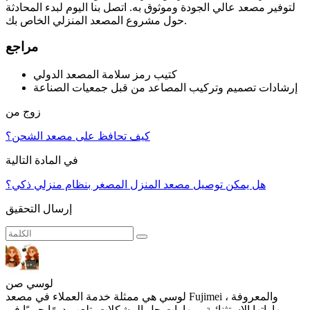
لتوفير مصعد عالي الجودة وموثوق به. اتصل بنا اليوم لبدء المحادثة
حول مشروع المصعد المنزلي الخاص بك.
مراجع
كتيب رمز سلامة المصعد الدولي
إرشادات تصميم وتركيب المصاعد من قبل جمعيات الصناعة
زوج من
كيف تحافظ على مصعد الشحن؟
في المادة التالية
هل يمكن توصيل مصعد المنزل المصغر بنظام منزلي ذكي؟
إرسال التحقيق
لوسي صن
لوسي هي ممثلة خدمة العملاء في مصعد Fujimei ، والمعروفة
بمهاراتها الاستثنائية ومهارات حل المشكلات. تلعب دورًا حيويًا في