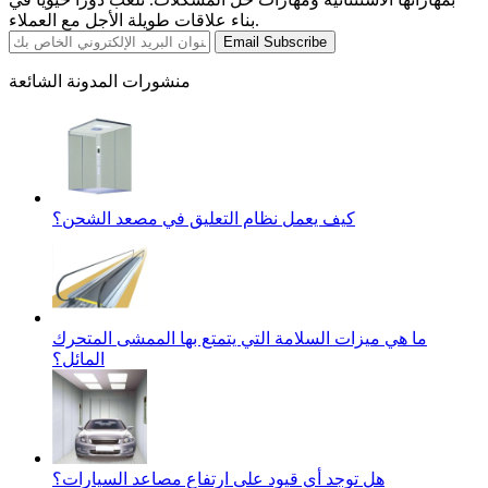
بناء علاقات طويلة الأجل مع العملاء.
Email Subscribe
منشورات المدونة الشائعة
كيف يعمل نظام التعليق في مصعد الشحن؟
ما هي ميزات السلامة التي يتمتع بها الممشى المتحرك
المائل؟
هل توجد أي قيود على ارتفاع مصاعد السيارات؟