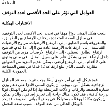
الصناعة.
العوامل التي تؤثر على الحد الأقصى لعدد التوقف
الاعتبارات الهيكلية
يلعب هيكل المبنى دورًا مهمًا في تحديد الحد الأقصى لعدد التوقف.
في منازل القصة المتعددة ، يختلف الارتفاع بين الطوابق ،
والمعروفة باسم الطابق - إلى - ارتفاع الأرضيات. تتراوح الأرضيات
القياسية - إلى - ارتفاعات الأرضية عادة من 8 إلى 12 قدم. قد يتيح
ارتفاع الطابق السفلي - إلى - ارتفاع الأرضيات مزيد من التوقف
داخل ارتفاع المبنى بشكل عام. على سبيل المثال ، في مبنى يحتوي
على 8 أقدام - إلى - ارتفاع أرضي ، يمكن تقديم المزيد من الطوابق
مقارنة بالمبنى الذي يبلغ ارتفاعه 12 قدمًا في نفس المساحة
العمودية الكلية.
قوة هيكل المبنى أمر حيوي أيضًا. يجب تثبيت مصاعد المنازل
الزجاجية بشكل آمن ، ويجب أن يكون المبنى قادرًا على دعم وزن
سيارة المصعد والركاب والآلات المرتبطة بها. إذا لم يكن الهيكل قويًا
بدرجة كافية ، فقد تكون هناك حاجة إلى تعزيز إضافي ، والذي يمكن
أن يكون مكلفًا ووقتًا - مستهلكًا. في بعض المباني القديمة ، قد يحد
الهيكل الحالي من عدد التوقف بسبب سعة التحمل.