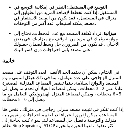
التوسع في المستقبل
: النظر في إمكانية التوسع في
المستقبل. إذا كنت تخطط لإضافة المزيد من الطوابق إلى
منزلك في المستقبل ، فقد يكون من المفيد الاستثمار في
مصعد يمكنه استيعاب عدد أكبر من التوقفات.
ميزانية
: تزداد تكلفة المصعد مع عدد المحطات. تحتاج إلى
موازنة رغبتك في مزيد من التوقف مع ميزانيتك. في بعض
الأحيان ، قد يكون من الضروري حل وسط لضمان حصولك
على مصعد يلبي احتياجاتك دون كسر البنك.
خاتمة
في الختام ، يمكن أن يعتمد الحد الأقصى لعدد التوقف على مصعد
المنزل الزجاجي على عدة عوامل ، بما في ذلك هيكل المبنى ونوع
المصعد واللوائح السلامة. بينما تقتصر المصاعد المنزلية المصغرة
عادةً على 2 - 3 محطات ، يمكن لمصاعد الفيلا أن تخدم ما يصل إلى
5 - 6 محطات ، ويمكن لمصاعد المنزل الهيدروليكي التعامل مع ما
يصل إلى 6 - 8 محطات.
إذا كنت تفكر في تثبيت مصعد منزلي زجاجي في منزلك ، فنحن هنا
للمساعدة. يمكن لفريق الخبراء لدينا تقييم احتياجاتك وتقييم بنية
منزلك والتوصية بأفضل حل للمصاعد لك. سواء كنت بحاجة إلى
نظام Stop Supeator أو STOP أكثر تعقيدًا ، لدينا الخبرة والخبرة