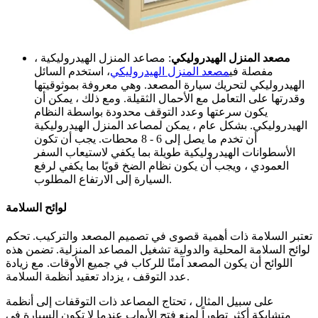
مصعد المنزل الهيدروليكي
: مصاعد المنزل الهيدروليكية ،
مفصلة في
مصعد المنزل الهيدروليكي
، استخدم السائل
الهيدروليكي لتحريك سيارة المصعد. وهي معروفة بموثوقيتها
وقدرتها على التعامل مع الأحمال الثقيلة. ومع ذلك ، يمكن أن
يكون سرعتها وعدد التوقف محدودة بواسطة النظام
الهيدروليكي. بشكل عام ، يمكن لمصاعد المنزل الهيدروليكية
أن تخدم ما يصل إلى 6 - 8 محطات. يجب أن تكون
الأسطوانات الهيدروليكية طويلة بما يكفي لاستيعاب السفر
العمودي ، ويجب أن يكون نظام الضخ قويًا بما يكفي لرفع
السيارة إلى الارتفاع المطلوب.
لوائح السلامة
تعتبر السلامة ذات أهمية قصوى في تصميم المصعد والتركيب. تحكم
لوائح السلامة المحلية والدولية تشغيل المصاعد المنزلية. تضمن هذه
اللوائح أن يكون المصعد آمنًا للركاب في جميع الأوقات. مع زيادة
عدد التوقف ، يزداد تعقيد أنظمة السلامة.
على سبيل المثال ، تحتاج المصاعد ذات التوقفات إلى أنظمة
متشابكة أكثر تطوراً لمنع فتح الأبواب عندما لا تكون السيارة في