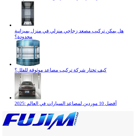
هل يمكن تركيب مصعد زجاجي منزلي في منزل بميزانية
محدودة؟
كيف تختار شركة تركيب مصاعد موثوقة للفلل؟
2025: أفضل 10 موردين لمصاعد السيارات في العالم