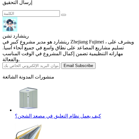
إرسال التحقيق
ريتشارد تشن
ريتشارد هو مدير مشروع كبير في Zhejiang Fujimei ، ويشرف على
تسليم مشاريع المصاعد على نطاق واسع في جميع أنحاء آسيا.
مهاراته التنظيمية تضمن إكمال المشروع في الوقت المناسب
والفعالة.
Email Subscribe
منشورات المدونة الشائعة
كيف يعمل نظام التعليق في مصعد الشحن؟