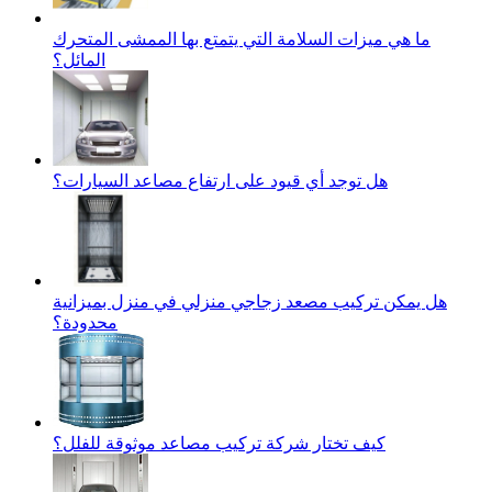
ما هي ميزات السلامة التي يتمتع بها الممشى المتحرك
المائل؟
هل توجد أي قيود على ارتفاع مصاعد السيارات؟
هل يمكن تركيب مصعد زجاجي منزلي في منزل بميزانية
محدودة؟
كيف تختار شركة تركيب مصاعد موثوقة للفلل؟