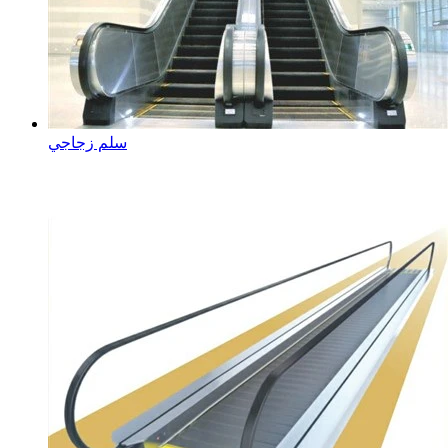
سلم زجاجي