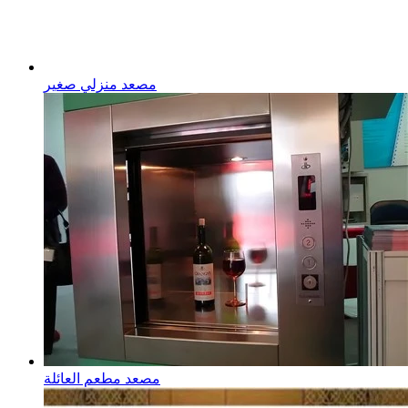
مصعد منزلي صغير
مصعد مطعم العائلة