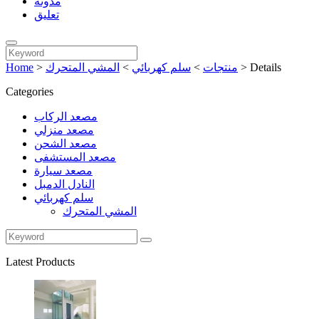
مدونة
تعليق
Details
>
منتجات
>
سلم كهربائي
>
المشي المتحرك
>
Home
Categories
مصعد الركاب
مصعد منزلي
مصعد الشحن
مصعد المستشفى
مصعد سيارة
النادل الدمبل
سلم كهربائي
المشي المتحرك
Latest Products