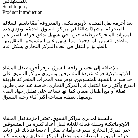
للمستهلكين.
Send Inquiry
Product Introduction
تعد أحزمة نقل المشاة الأوتوماتيكية، والمعروفة أيضًا باسم السلالم
المتحركة، مشهدًا شائعًا في مراكز التسوق الحديثة. وتؤدي هذه
الممرات المتحركة وظيفة حيوية في تسهيل تدفق حركة السير عبر
مناطق التسوق المزدحمة، مما يسهل على المتسوقين التنقل بين
الطوابق والتنقل في أنحاء المركز التجاري بشكل عام.
بالإضافة إلى تحسين راحة التسوق، توفر أحزمة نقل المشاة
الأوتوماتيكية فوائد عديدة للمتسوقين ومديري مراكز التسوق على
حد سواء. بالنسبة للمتسوقين، توفر هذه الممرات المتحركة طريقة
أسرع وأكثر راحة للتنقل في المركز التجاري، خاصة عند حمل طرود
ثقيلة أو مع أطفال صغار. كما أنها تساعد على تقليل إجهاد القدم
وتسهل تغطية مساحة أكبر أثناء رحلة التسوق.
بالنسبة لمديري مراكز التسوق، تعتبر أحزمة نقل المشاة
الأوتوماتيكية وسيلة فعالة للغاية لنقل أعداد كبيرة من المتسوقين
عبر المركز التجاري بسرعة وأمان. يمكن أن يساعد ذلك في زيادة
حركة المرور والمبيعات، مما يجعل المركز التجاري مؤسسة أكثر