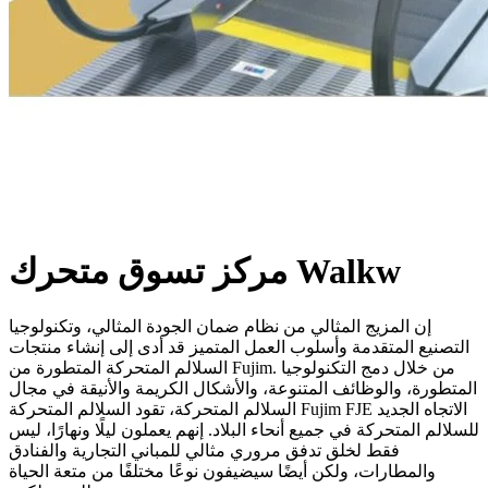
مركز تسوق متحرك Walkw
إن المزيج المثالي من نظام ضمان الجودة المثالي، وتكنولوجيا
التصنيع المتقدمة وأسلوب العمل المتميز قد أدى إلى إنشاء منتجات
السلالم المتحركة المتطورة من Fujim. من خلال دمج التكنولوجيا
المتطورة، والوظائف المتنوعة، والأشكال الكريمة والأنيقة في مجال
السلالم المتحركة، تقود السلالم المتحركة Fujim FJE الاتجاه الجديد
للسلالم المتحركة في جميع أنحاء البلاد. إنهم يعملون ليلًا ونهارًا، ليس
فقط لخلق تدفق مروري مثالي للمباني التجارية والفنادق
والمطارات، ولكن أيضًا سيضيفون نوعًا مختلفًا من متعة الحياة