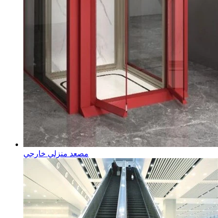
مصعد منزلي خارجي