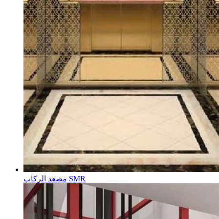
مصعد الركاب SMR