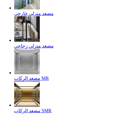
مصعد منزلي خارجي
مصعد منزلي زجاجي
مصعد الركاب MR
مصعد الركاب SMR