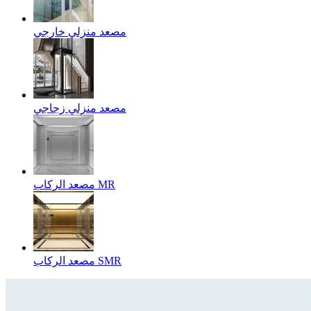
مصعد منزلي خارجي
مصعد منزلي زجاجي
مصعد الركاب MR
مصعد الركاب SMR