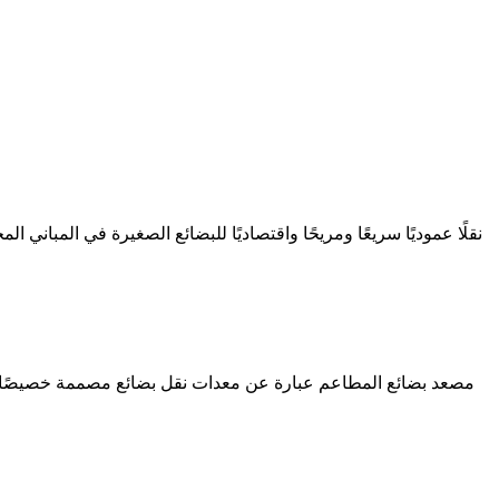
مصعد بضائع المطاعم عبارة عن معدات نقل بضائع مصممة خصيصًا ل