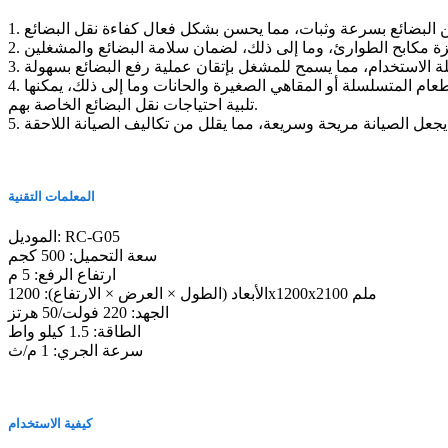
4. نطاق واسع من التطبيق: مصاعد بضائع المطاعم مناسبة لمختلف مؤسسات تقديم الطعام، سواء كانت مطاعم كبيرة أو مؤسسات تقديم الطعام المتسلسلة أو المقاهي الصغيرة والحانات وما إلى ذلك، يمكنها
تلبية احتياجات نقل البضائع الخاصة بهم.
مما يجعل الصيانة مريحة وسريعة، مما يقلل من تكاليف الصيانة اللاحقة
المعلمات التقنية
الموديل: RC-G05
سعة التحميل: 500 كجم
ارتفاع الرفع: 5 م
الأبعاد (الطول × العرض × الارتفاع): 1200x1200x2100 ملم
الجهد: 220 فولت/50 هرتز
الطاقة: 1.5 كيلو واط
سرعة الجري: 1 م/ث
كيفية الاستخدام