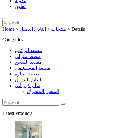
مدونة
تعليق
Details
>
منتجات
>
النادل الدمبل
>
Home
Categories
مصعد الركاب
مصعد منزلي
مصعد الشحن
مصعد المستشفى
مصعد سيارة
النادل الدمبل
سلم كهربائي
المشي المتحرك
Latest Products