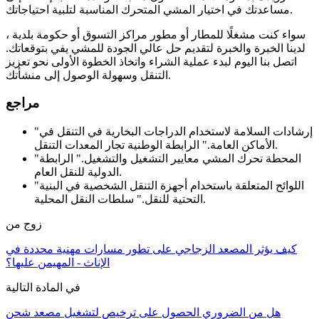
مساعدتك في اختيار المشي المتحرك المناسبة لتلبية احتياجاتك.
سواء كنت مشغلًا للمطار أو مطور مراكز التسوق أو حكومة بلدية ،
لدينا الخبرة والخبرة لتقديم حل عالي الجودة للمشي يفي بتوقعاتك.
اتصل بنا اليوم لبدء عملية الشراء واتخاذ الخطوة الأولى نحو تعزيز
التنقل وسهولة الوصول إلى منشأتك.
مراجع
"إرشادات السلامة لاستخدام الدراجات البخارية في التنقل في
الأماكن العامة." الرابطة الوطنية تجار المعدات التنقل.
"المحطة تحرك المشي معايير التشغيل والتشغيل." الرابطة
الدولية للنقل العام.
"اللوائح المتعلقة باستخدام أجهزة التنقل الشخصية في البنية
التحتية للنقل." سلطات النقل المحلية.
زوج من
كيف يؤثر المصعد الزجاجي على تطور مسارات مهنية محددة في
الإناث - المهيمن عليها؟
في المادة التالية
هل من الضروري الحصول على ترخيص لتشغيل مصعد شحن