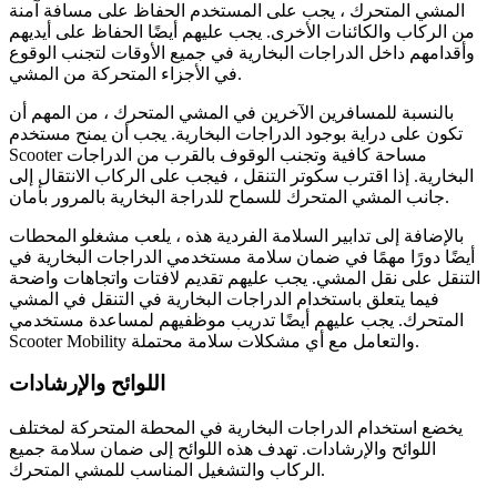
المشي المتحرك ، يجب على المستخدم الحفاظ على مسافة آمنة
من الركاب والكائنات الأخرى. يجب عليهم أيضًا الحفاظ على أيديهم
وأقدامهم داخل الدراجات البخارية في جميع الأوقات لتجنب الوقوع
في الأجزاء المتحركة من المشي.
بالنسبة للمسافرين الآخرين في المشي المتحرك ، من المهم أن
تكون على دراية بوجود الدراجات البخارية. يجب أن يمنح مستخدم
Scooter مساحة كافية وتجنب الوقوف بالقرب من الدراجات
البخارية. إذا اقترب سكوتر التنقل ، فيجب على الركاب الانتقال إلى
جانب المشي المتحرك للسماح للدراجة البخارية بالمرور بأمان.
بالإضافة إلى تدابير السلامة الفردية هذه ، يلعب مشغلو المحطات
أيضًا دورًا مهمًا في ضمان سلامة مستخدمي الدراجات البخارية في
التنقل على نقل المشي. يجب عليهم تقديم لافتات واتجاهات واضحة
فيما يتعلق باستخدام الدراجات البخارية في التنقل في المشي
المتحرك. يجب عليهم أيضًا تدريب موظفيهم لمساعدة مستخدمي
Scooter Mobility والتعامل مع أي مشكلات سلامة محتملة.
اللوائح والإرشادات
يخضع استخدام الدراجات البخارية في المحطة المتحركة لمختلف
اللوائح والإرشادات. تهدف هذه اللوائح إلى ضمان سلامة جميع
الركاب والتشغيل المناسب للمشي المتحرك.