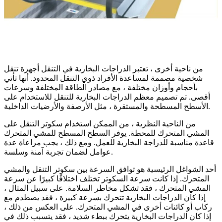
من ناحية أخرى ، تعتبر الدراجات البخارية في التنقل أجهزة تنقل
شخصية مصممة لمساعدة الأفراد ذوي التنقل المحدود. أنها تأتي
بأحجام وأوزان مختلفة ، مع مصادر الطاقة المختلفة وسرعات
أقصى. تم تصميم معظم الدراجات البخارية للتنقل للاستخدام على
الأسطح المسطحة والمستقرة ، مثل الأرصفة والأرضيات الداخلية.
من الناحية النظرية ، من الممكن استخدام سكوتر التنقل على
المشي المتحرك للمحطة. يوفر السطح المسطح للمشي المتحرك
قاعدة مناسبة للدراجة البخارية للعمل. ومع ذلك ، يجب مراعاة عدة
عوامل لضمان تجربة آمنة وسلسة.
أحد الشواغل الرئيسية هو توافق السرعة بين سكوتر التنقل والمشي
المتحرك. إذا كانت سرعة السكوتر تختلف اختلافًا كبيرًا عن سرعة
المشي المتحرك ، فقد تشكل مخاطر السلامة. على سبيل المثال ،
إذا كان الدراجات البخارية تتحرك بسرعة كبيرة ، فقد يصطدم مع
ركاب أو كائنات أخرى في المشي المتحرك. على العكس من ذلك ،
إذا كان الدراجات البخارية يتحرك ببطء شديد ، فقد يتسبب ذلك في