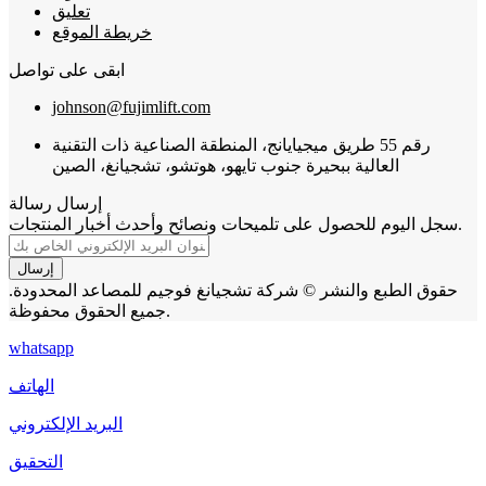
تعليق
خريطة الموقع
ابقى على تواصل
johnson@fujimlift.com
رقم 55 طريق ميجيايانج، المنطقة الصناعية ذات التقنية
العالية ببحيرة جنوب تايهو، هوتشو، تشجيانغ، الصين
إرسال رسالة
سجل اليوم للحصول على تلميحات ونصائح وأحدث أخبار المنتجات.
إرسال
حقوق الطبع والنشر © شركة تشجيانغ فوجيم للمصاعد المحدودة.
جميع الحقوق محفوظة.
whatsapp
الهاتف
البريد الإلكتروني
التحقيق