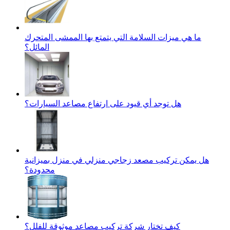
ما هي ميزات السلامة التي يتمتع بها الممشى المتحرك
المائل؟
هل توجد أي قيود على ارتفاع مصاعد السيارات؟
هل يمكن تركيب مصعد زجاجي منزلي في منزل بميزانية
محدودة؟
كيف تختار شركة تركيب مصاعد موثوقة للفلل؟