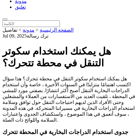
مدونة
تعليق
الصفحة الرئيسية
>
مدونة
>
تفاصيل
ترك رسالة
Jul 09, 2025
هل يمكنك استخدام سكوتر
التنقل في محطة تتحرك؟
هل يمكنك استخدام سكوتر التنقل في محطة تتحرك؟ هذا سؤال
اكتسب اهتمامًا متزايدًا في السنوات الأخيرة ، خاصة وأن استخدام
الدراجات البخارية التنقل أصبح أكثر انتشارًا. بصفتي مورد للمشي
في المحطة ، تلقيت العديد من الاستفسارات من العملاء والمشغلين
وحتى الأفراد الذين لديهم احتياجات التنقل حول توافق وسلامة
استخدام الدراجات البخارية في مسيراتنا المتحركة. في هذه المدونة
، سوف أتعمق في هذا الموضوع ، واستكشاف الجدوى واعتبارات
السلامة واللوائح ذات الصلة.
جدوى استخدام الدراجات البخارية في المحطة تتحرك