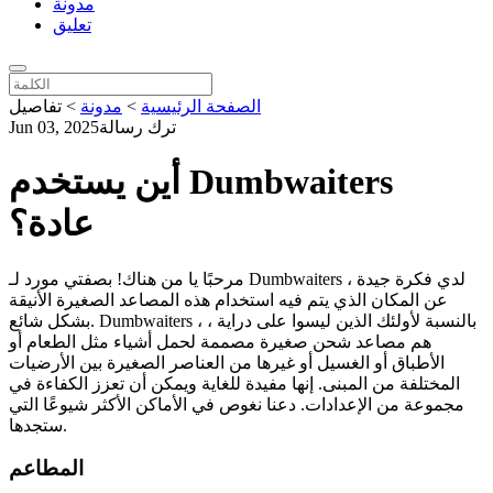
مدونة
تعليق
الصفحة الرئيسية
>
مدونة
>
تفاصيل
ترك رسالة
Jun 03, 2025
أين يستخدم Dumbwaiters
عادة؟
مرحبًا يا من هناك! بصفتي مورد لـ Dumbwaiters ، لدي فكرة جيدة
عن المكان الذي يتم فيه استخدام هذه المصاعد الصغيرة الأنيقة
بشكل شائع. Dumbwaiters ، بالنسبة لأولئك الذين ليسوا على دراية ،
هم مصاعد شحن صغيرة مصممة لحمل أشياء مثل الطعام أو
الأطباق أو الغسيل أو غيرها من العناصر الصغيرة بين الأرضيات
المختلفة من المبنى. إنها مفيدة للغاية ويمكن أن تعزز الكفاءة في
مجموعة من الإعدادات. دعنا نغوص في الأماكن الأكثر شيوعًا التي
ستجدها.
المطاعم