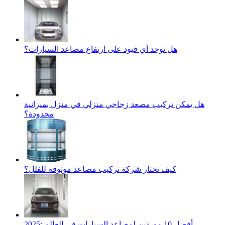
هل توجد أي قيود على ارتفاع مصاعد السيارات؟
هل يمكن تركيب مصعد زجاجي منزلي في منزل بميزانية
محدودة؟
كيف تختار شركة تركيب مصاعد موثوقة للفلل؟
2025: أفضل 10 موردين لمصاعد السيارات في العالم