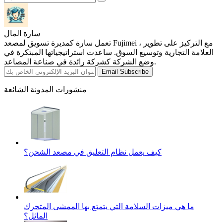
سارة المال
تعمل سارة كمديرة تسويق لمصعد Fujimei ، مع التركيز على تطوير
العلامة التجارية وتوسيع السوق. ساعدت استراتيجياتها المبتكرة في
وضع الشركة كشركة رائدة في صناعة المصاعد.
Email Subscribe
منشورات المدونة الشائعة
كيف يعمل نظام التعليق في مصعد الشحن؟
ما هي ميزات السلامة التي يتمتع بها الممشى المتحرك
المائل؟