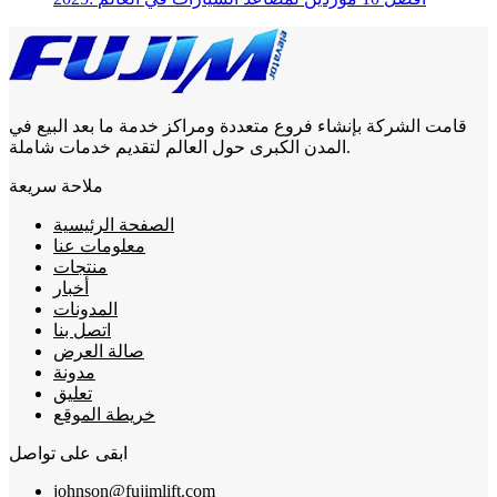
قامت الشركة بإنشاء فروع متعددة ومراكز خدمة ما بعد البيع في
المدن الكبرى حول العالم لتقديم خدمات شاملة.
ملاحة سريعة
الصفحة الرئيسية
معلومات عنا
منتجات
أخبار
المدونات
اتصل بنا
صالة العرض
مدونة
تعليق
خريطة الموقع
ابقى على تواصل
johnson@fujimlift.com