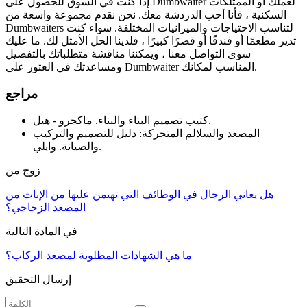
إذا كنت في السوق للحصول على Dumbwaiter لعملك أو الممتلكات
السكنية ، فأنا أحب الدردشة معك. نحن نقدم مجموعة واسعة من
Dumbwaiters لتناسب الاحتياجات والميزانيات المختلفة. سواء كنت
تدير مطعمًا أو فندقًا أو قصرًا كبيرًا ، فلدينا الحل الأمثل لك. ما عليك
سوى التواصل معنا ، ويمكننا مناقشة متطلباتك بالتفصيل
ومساعدتك في العثور على Dumbwaiter المناسب لمكانك.
مراجع
كتيب تصميم البناء والبناء. ماكجرو - هيل.
المصعد والسلالم المتحركة: دليل للتصميم والتركيب
والصيانة. وايلي.
زوج من
هل يعاني الرجال في الوظائف التي تهيمن عليها من الإناث من
المصعد الزجاجي؟
في المادة التالية
ما هي الشهادات المطلوبة لمصعد الركاب؟
إرسال التحقيق