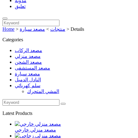
مدونة
تعليق
Details
>
منتجات
>
مصعد سيارة
>
Home
Categories
مصعد الركاب
مصعد منزلي
مصعد الشحن
مصعد المستشفى
مصعد سيارة
النادل الدمبل
سلم كهربائي
المشي المتحرك
Latest Products
مصعد منزلي خارجي