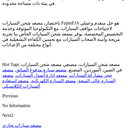
في بيئة ذات مساحة محدودة.
باختصار، مصعد شحن السيارات FujimFJA هو حل متقدم وعملي
لاحتياجات مواقف السيارات. مع التكنولوجيا الموثوقة وخدمة
التخصيص المخصصة، يوفر مصعد شحن السيارات الخاص بنا تجربة
مريحة وآمنة لأصحاب السيارات مع تحسين الكفاءة التشغيلية في
أنواع مختلفة من الإعدادات.
Hot Tags: مصعد شحن السيارات، مصنعي مصعد شحن السيارات
في الصين، الموردين، المصنع,
مصعد سيارة مدفوع السائق
,
مصعد
حجز مشاركة السيارات
,
مصعد إدارة أصول السيارات
,
مصعد
السيارة عالي السعة
,
مصعد السيارة الكهربائية
,
مصعد استعادة
السيارات الكلاسيكي
Previous
No Information
Next2
مصعد سيارات تجاري