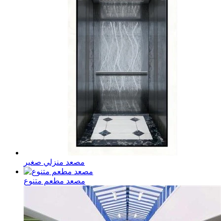
مصعد منزلي صغير
مصعد مطعم متنوع