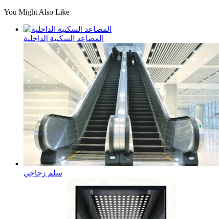
You Might Also Like
المصاعد السكنية الداخلية
سلم زجاجي