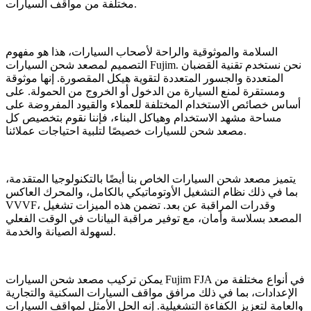
مختلفة من مواقف السيارات.
السلامة والموثوقية والراحة لأصحاب السيارات، هذا هو مفهوم
التصميم لمصعد شحن السيارات Fujim. نحن نستخدم تقنية القضبان
المتعددة والجسور المتعددة لتقوية هيكل المقصورة. إنها موثوقة
ومستقرة لمنع السيارة من الدخول أو الخروج من الحمولة. على
أساس خصائص الاستخدام المختلفة للعملاء والقيود المفروضة على
مساحة مشهد الاستخدام وهياكل البناء، فإننا نقوم بتخصيص كل
مصعد شحن للسيارات خصيصًا لتلبية احتياجات عملائنا.
يتميز مصعد شحن السيارات الخاص بنا أيضًا بالتكنولوجيا المتقدمة،
بما في ذلك نظام التشغيل الأوتوماتيكي بالكامل، والمحرك العاكس
VVVF، وقدرات المراقبة عن بعد. تضمن هذه الميزات تشغيل
المصعد بسلاسة وأمان، مع توفير مراقبة البيانات في الوقت الفعلي
لسهولة الصيانة والخدمة.
يمكن تركيب مصعد شحن السيارات Fujim FJA في أنواع مختلفة من
الإعدادات، بما في ذلك مرافق مواقف السيارات السكنية والتجارية
والعامة لتعزيز الكفاءة التشغيلية. إنه الحل الأمثل لمواقف السيارات